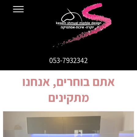
053-7932342
אתם בוחרים, אנחנו
מתקינים