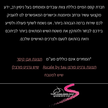
חברת קסם המיים כוללת צוות עובדים ומומחים בעל ניסיון רב, ידע
מקצועי עשיר ונרחב ומיומנות וכישורים המאפשרים לנו להעניק
לכם שירות ברמה הגבוהה ביותר. אנו נשמח לשתף פעולה ולסייע
בידכם לבחור ולהתקין את משטח השיש המתאים ביותר לביתכם
וזאת בהתאם לטעם ולצרכים האישיים שלכם.
*המחירים אינם כוללים מע"מ
תצוגת אבן קיסר
תצוגת גרניט פורצן Ascale by tau
שיש גרניט פורצלן
שיש למטבח