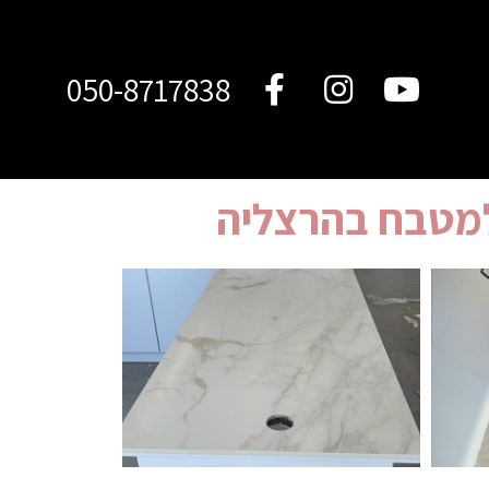
050-8717838
למטבח בהרצליה