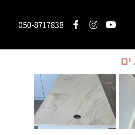
050-8717838
ים