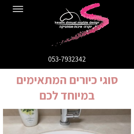
053-7932342
סוגי כיורים המתאימים
במיוחד לכם