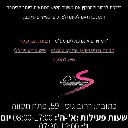
בידכם לבחור ולהתקין את משטח השיש המתאים ביותר לביתכם
וזאת בהתאם לטעם ולצרכים האישיים שלכם.
*המחירים אינם כוללים מע"מ
תצוגת אבן קיסר
תצוגת גרניט פורצן Ascale by tau
שיש גרניט פורצלן
שיש למטבח
כתובת: רחוב גיסין 59, פתח תקווה
שעות פעילות :א’-ה’:
08:00-17:00
יום
ו’:
07:30-12:00