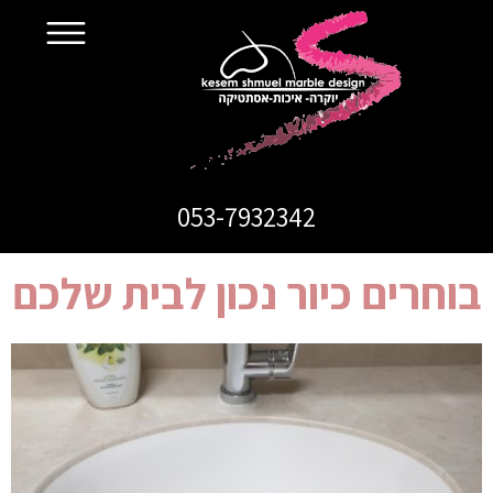
053-7932342
בוחרים כיור נכון לבית שלכם