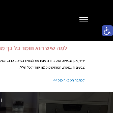
פתח סרגל נגישות
למה שיש הוא חומר כל כך מ
שיש, אבן טבעית, הוא בחירה מועדפת ונצחית בעיצוב פנים. השיש
צבעים ודוגמאות, המוסיפים סגנון ייחודי לכל חלל.
לכתבה המלאה כנסו>>
ה