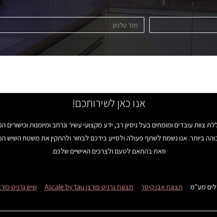
אנו כאן לשירותכם!
ת צוות עובדים ומומחים בעל ניסיון רב, ידע מקצועי עשיר ונרחב ומיומנות וכישורים ה
והה ביותר. אנו נשמח לשתף פעולה ולסייע בידכם לבחור ולהתקין את משטח השיש ה
וזאת בהתאם לטעם ולצרכים האישיים שלכם.
לים מע"מ
תצוגת אבן קיסר
תצוגת גרניט פורצן Ascale by tau
שיש גרניט פורצ