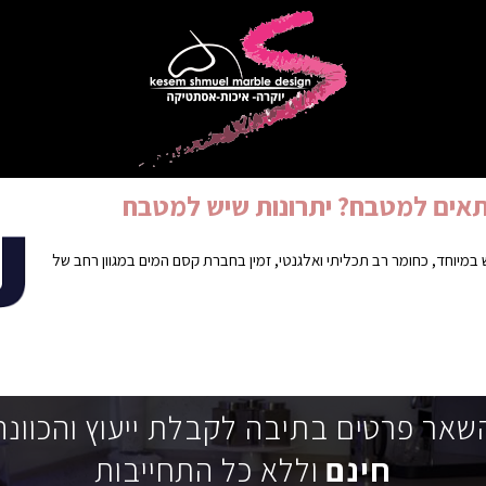
תאים למטבח? יתרונות שיש למטבח
 במיוחד, כחומר רב תכליתי ואלגנטי, זמין בחברת קסם המים במגוון רחב של
שאר פרטים בתיבה לקבלת ייעוץ והכוונה
חינם
וללא כל התחייבות